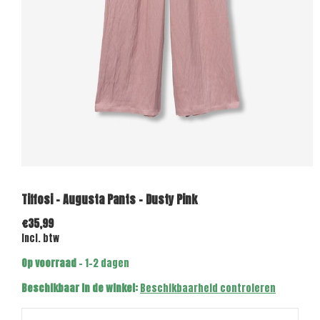
Tiffosi - Augusta Pants - Dusty Pink
€35,99
Incl. btw
Op voorraad
- 1-2 dagen
Beschikbaar in de winkel:
Beschikbaarheid controleren