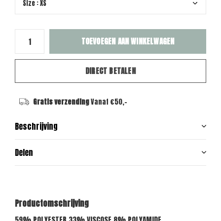
TOEVOEGEN AAN WINKELWAGEN
DIRECT BETALEN
Gratis verzending
Vanaf €50,-
Beschrijving
Delen
Productomschrijving
59% POLYESTER 33% VISCOSE 8% POLYAMIDE