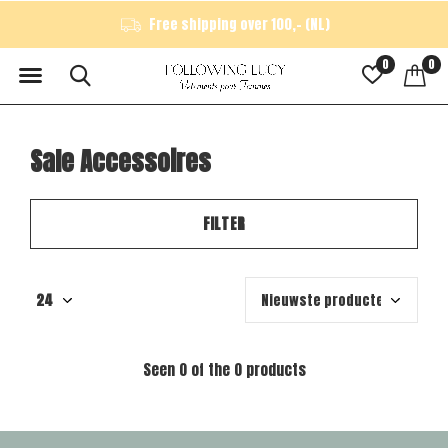
Free shipping over 100,- (NL)
0
0
Sale Accessoires
FILTER
Seen 0 of the 0 products