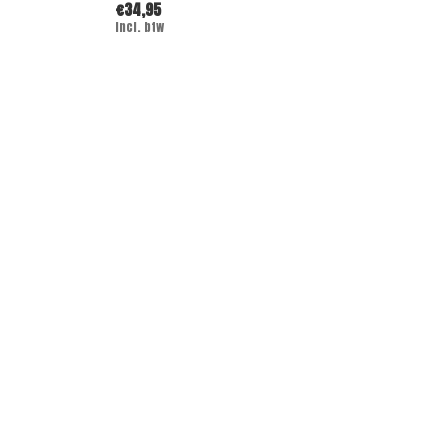
€34,95
Incl. btw