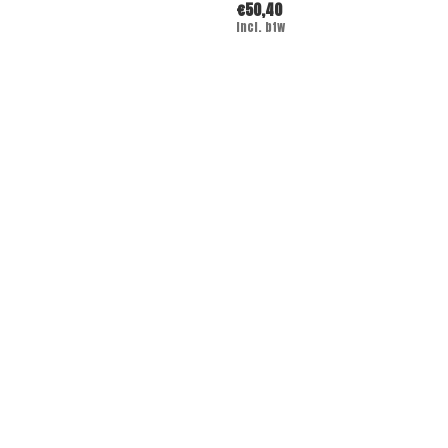
€50,40
Incl. btw