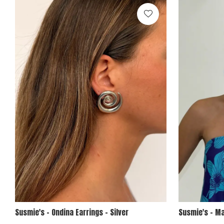
Susmie's - Ondina Earrings - Silver
Susmie's - Ma