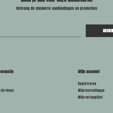
Ontvang de nieuwste aanbiedingen en promoties
ABONN
formatie
Mijn account
Registreren
s Arrivees
Mijn bestellingen
Mijn verlanglijst