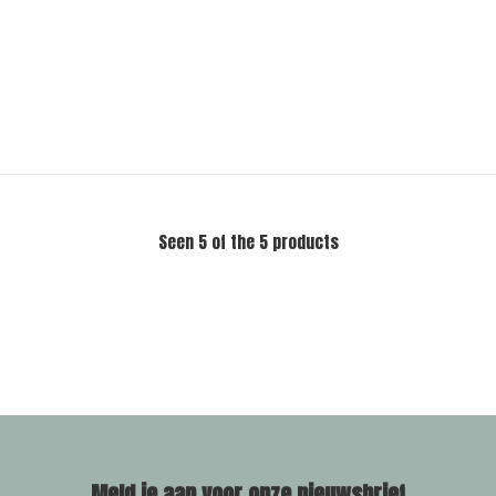
Seen 5 of the 5 products
Meld je aan voor onze nieuwsbrief