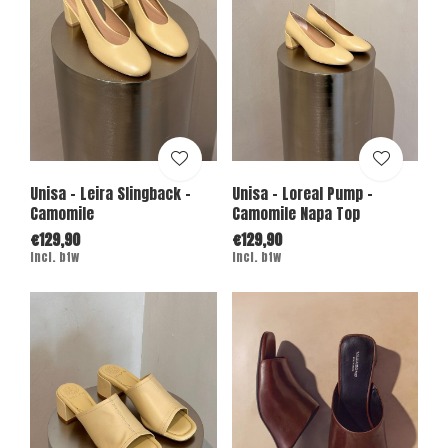
Unisa - Leira Slingback -
Unisa - Loreal Pump -
Camomile
Camomile Napa Top
€129,90
€129,90
Incl. btw
Incl. btw