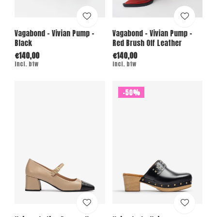
Vagabond - Vivian Pump -
Vagabond - Vivian Pump -
Black
Red Brush Off Leather
€140,00
€140,00
Incl. btw
Incl. btw
-50%