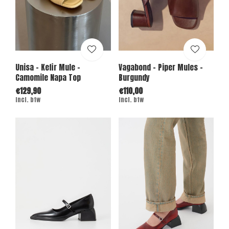
Unisa - Kefir Mule -
Vagabond - Piper Mules -
Camomile Napa Top
Burgundy
€129,90
€110,00
Incl. btw
Incl. btw