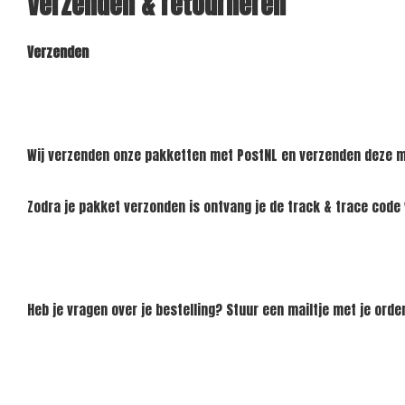
Verzenden & retourneren
Verzenden
Wij verzenden onze pakketten met PostNL en verzenden deze me
Zodra je pakket verzonden is ontvang je de track & trace code
Heb je vragen over je bestelling? Stuur een mailtje met je or