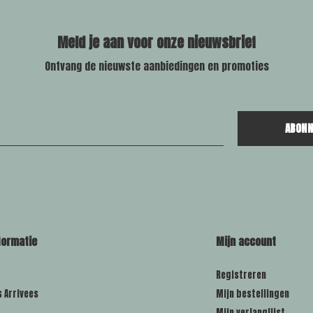
Meld je aan voor onze nieuwsbrief
Ontvang de nieuwste aanbiedingen en promoties
ABONN
formatie
Mijn account
Registreren
s Arrivees
Mijn bestellingen
Mijn verlanglijst