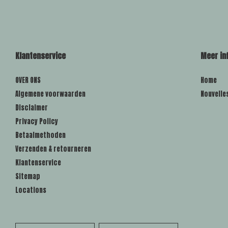
Klantenservice
Meer in
OVER ONS
Home
Algemene voorwaarden
Nouvelle
Disclaimer
Privacy Policy
Betaalmethoden
Verzenden & retourneren
Klantenservice
Sitemap
Locations