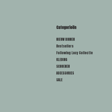
Categorieën
NIEUW BINNEN
Bestsellers
Following Lucy Collectie
KLEDING
SCHOENEN
ACCESSORIES
SALE