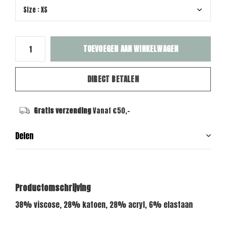
TOEVOEGEN AAN WINKELWAGEN
DIRECT BETALEN
Gratis verzending
Vanaf €50,-
Delen
Productomschrijving
38% viscose, 28% katoen, 28% acryl, 6% elastaan