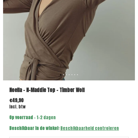
Noella - N-Maddie Top - Timber Wolf
€49,90
Incl. btw
Op voorraad
- 1-2 dagen
Beschikbaar in de winkel:
Beschikbaarheid controleren