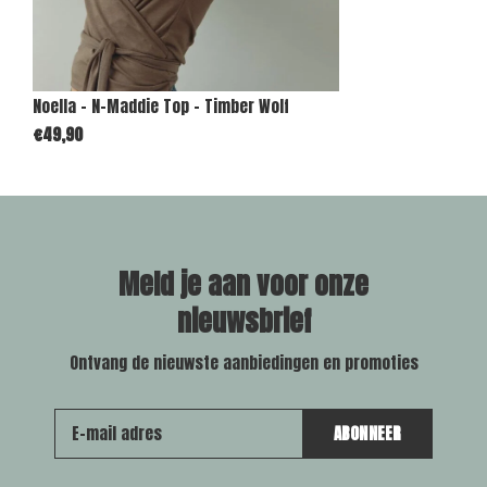
Noella - N-Maddie Top - Timber Wolf
€49,90
Meld je aan voor onze
nieuwsbrief
Ontvang de nieuwste aanbiedingen en promoties
ABONNEER