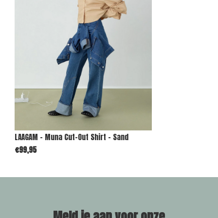
LAAGAM - Muna Cut-Out Shirt - Sand
€99,95
Meld je aan voor onze