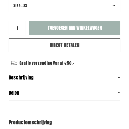
TOEVOEGEN AAN WINKELWAGEN
DIRECT BETALEN
Gratis verzending
Vanaf €50,-
Beschrijving
Delen
Productomschrijving