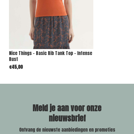
Nice Things - Basic Rib Tank Top - Intense
Rust
€45,00
Meld je aan voor onze
nieuwsbrief
Ontvang de nieuwste aanbiedingen en promoties