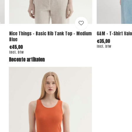
Nice Things - Basic Rib Tank Top - Medium
G&M - T-Shirt Valo
Blue
€35,00
€45,00
Incl. btw
Incl. btw
Recente artikelen