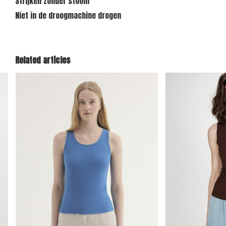
Strijken zonder stoom
Niet in de droogmachine drogen
Related articles