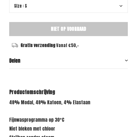
NIET OP VOORRAAD
Gratis verzending
Vanaf €50,-
Delen
Productomschrijving
48% Modal, 48% Katoen, 4% Elastaan
Fijnwasprogramma op 30°C
Niet bleken met chloor