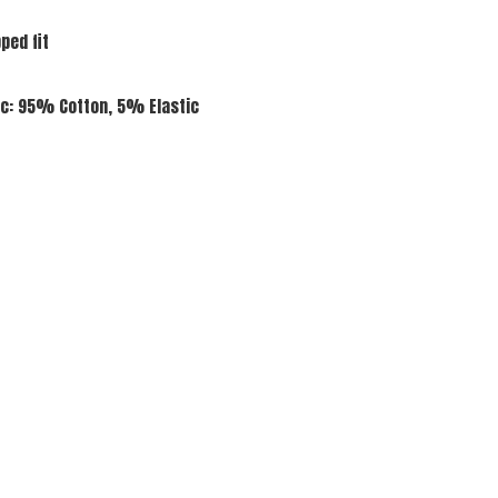
ped fit
ic: 95% Cotton, 5% Elastic