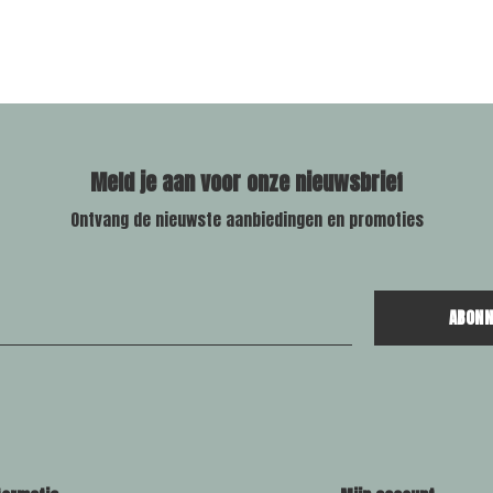
Meld je aan voor onze nieuwsbrief
Ontvang de nieuwste aanbiedingen en promoties
ABONN