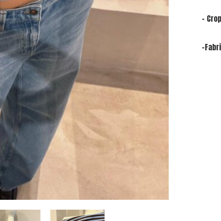
- Crop
-Fabr