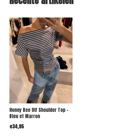
Recente artikelen
Honey Bee Off Shoulder Top -
Bleu et Marron
€34,95