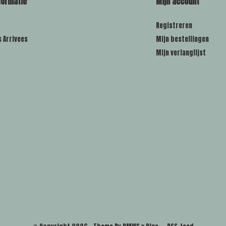
formatie
Mijn account
Registreren
s Arrivees
Mijn bestellingen
Mijn verlanglijst