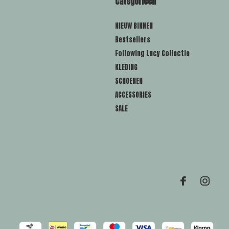
Categorieën
NIEUW BINNEN
Bestsellers
Following Lucy Collectie
KLEDING
SCHOENEN
ACCESSORIES
SALE