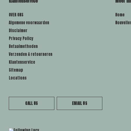
Klantenservice
Meer in
OVER ONS
Home
Algemene voorwaarden
Nouvelle
Disclaimer
Privacy Policy
Betaalmethoden
Verzenden & retourneren
Klantenservice
Sitemap
Locations
CALL US
EMAIL US