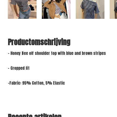
Productomschrijving
- Honey Bee off shoulder top with blue and brown stripes
- Cropped fit
-Fabric: 95% Cotton, 5% Elastic