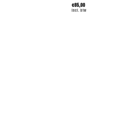
€85,00
Incl. btw