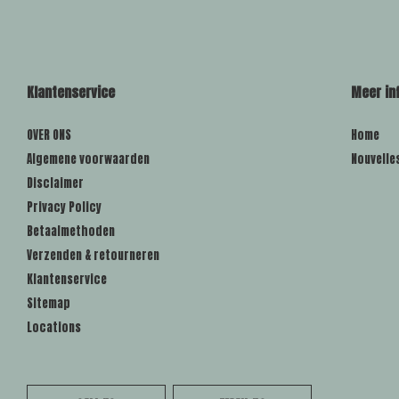
Klantenservice
Meer in
OVER ONS
Home
Algemene voorwaarden
Nouvelle
Disclaimer
Privacy Policy
Betaalmethoden
Verzenden & retourneren
Klantenservice
Sitemap
Locations