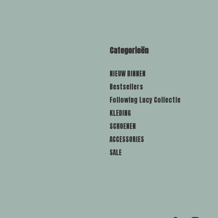
Categorieën
NIEUW BINNEN
Bestsellers
Following Lucy Collectie
KLEDING
SCHOENEN
ACCESSORIES
SALE