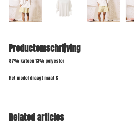
Productomschrijving
87% katoen 13% polyester
Het model draagt ​​maat S
Related articles