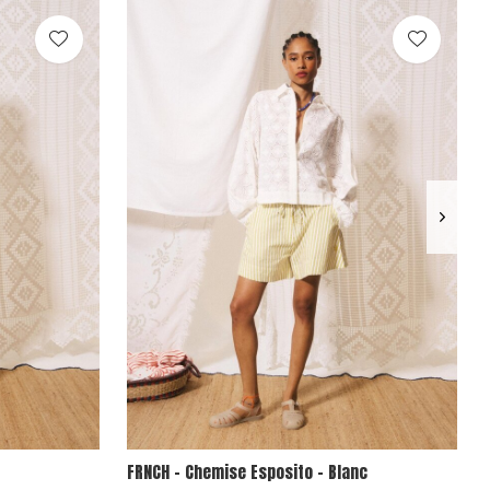
FRNCH - Chemise Esposito - Blanc