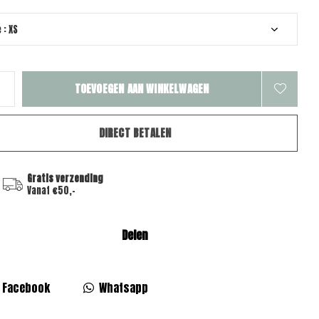
TOEVOEGEN AAN WINKELWAGEN
DIRECT BETALEN
Gratis verzending
Vanaf €50,-
Delen
Facebook
Whatsapp