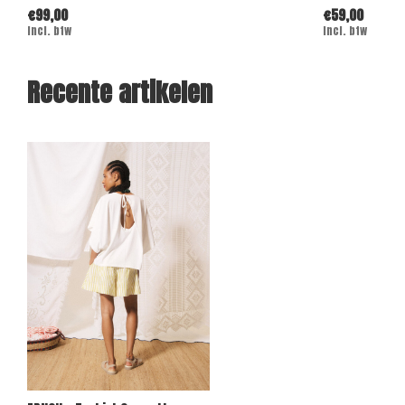
€99,00
€59,00
Incl. btw
Incl. btw
Recente artikelen