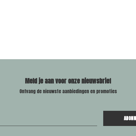
Meld je aan voor onze nieuwsbrief
Ontvang de nieuwste aanbiedingen en promoties
ABONN