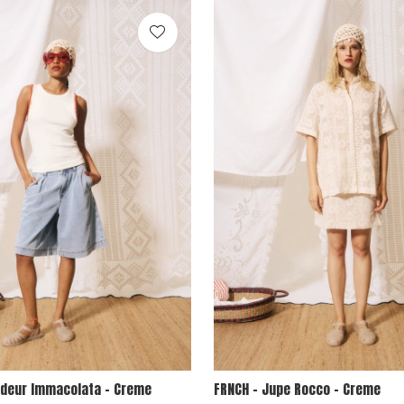
rdeur Immacolata - Creme
FRNCH - Jupe Rocco - Creme