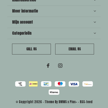
Meer informatie
Mijn account
Categorieën
CALL US
EMAIL US
© Copyright
2026
- Theme By
DMWS
x
Plus+
-
RSS-feed