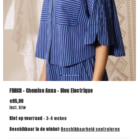
FRNCH - Chemise Anna - Bleu Electrique
€85,00
Incl. btw
Niet op voorraad
- 3-4 weken
Beschikbaar in de winkel:
Beschikbaarheid controleren