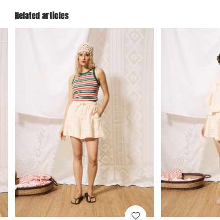
Related articles