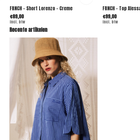
FRNCH - Short Lorenzo - Creme
FRNCH - Top Aless
€89,00
€99,00
Incl. btw
Incl. btw
Recente artikelen