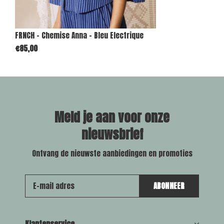
FRNCH - Chemise Anna - Bleu Electrique
€85,00
Meld je aan voor onze
nieuwsbrief
Ontvang de nieuwste aanbiedingen en promoties
ABONNEER
Klantenservice