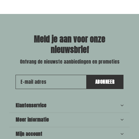
Meld je aan voor onze
nieuwsbrief
Ontvang de nieuwste aanbiedingen en promoties
ABONNEER
Klantenservice
Meer informatie
Mijn account