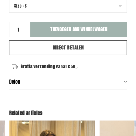
TOEVOEGEN AAN WINKELWAGEN
DIRECT BETALEN
Gratis verzending
Vanaf €50,-
Delen
Related articles