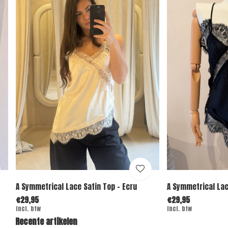
A Symmetrical Lace Satin Top - Ecru
A Symmetrical Lac
€29,95
€29,95
Incl. btw
Incl. btw
Recente artikelen