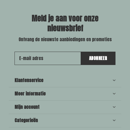
Meld je aan voor onze
nieuwsbrief
Ontvang de nieuwste aanbiedingen en promoties
ABONNEER
Klantenservice
Meer informatie
Mijn account
Categorieën