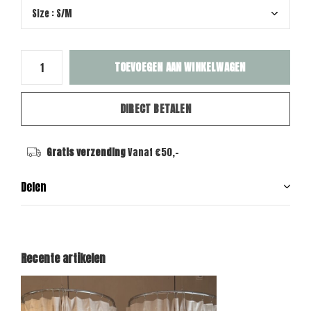
TOEVOEGEN AAN WINKELWAGEN
DIRECT BETALEN
Gratis verzending
Vanaf €50,-
Delen
Recente artikelen