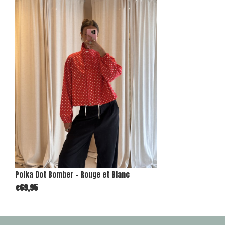
Polka Dot Bomber - Rouge et Blanc
€69,95