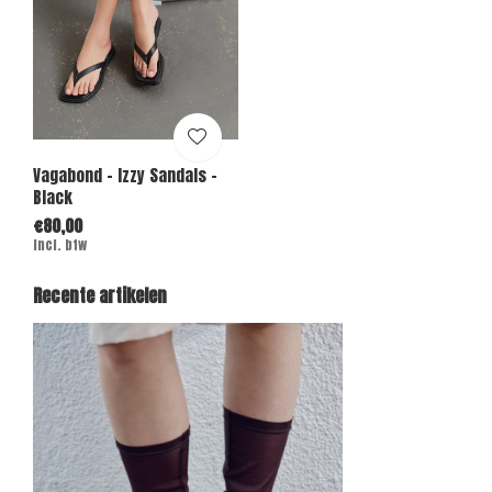
Vagabond - Izzy Sandals -
Black
€80,00
Incl. btw
Recente artikelen