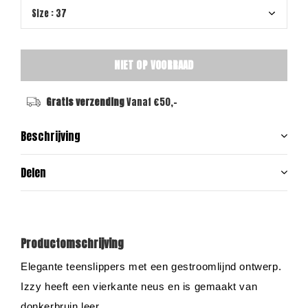
NIET OP VOORRAAD
Gratis verzending
Vanaf €50,-
Beschrijving
Delen
Productomschrijving
Elegante teenslippers met een gestroomlijnd ontwerp.
Izzy heeft een vierkante neus en is gemaakt van
donkerbruin leer.