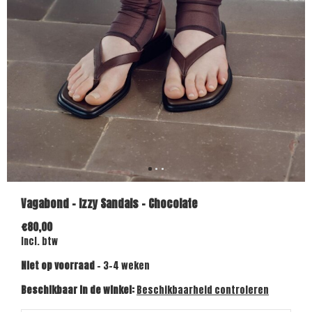
Vagabond - Izzy Sandals - Chocolate
€80,00
Incl. btw
Niet op voorraad
- 3-4 weken
Beschikbaar in de winkel:
Beschikbaarheid controleren