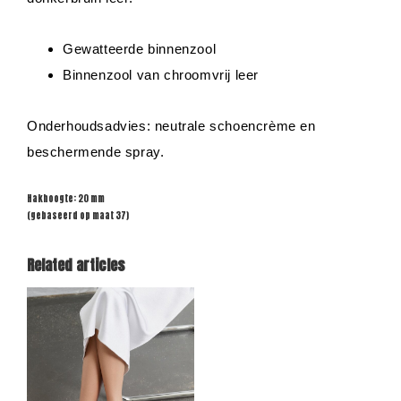
Gewatteerde binnenzool
Binnenzool van chroomvrij leer
Onderhoudsadvies: neutrale schoencrème en
beschermende spray.
Hakhoogte: 20 mm
(gebaseerd op maat 37)
Related articles