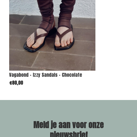
Vagabond - Izzy Sandals - Chocolate
€80,00
Meld je aan voor onze
nieuwsbrief