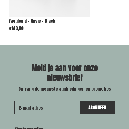
Vagabond - Ansie - Black
€140,00
Meld je aan voor onze
nieuwsbrief
Ontvang de nieuwste aanbiedingen en promoties
ABONNEER