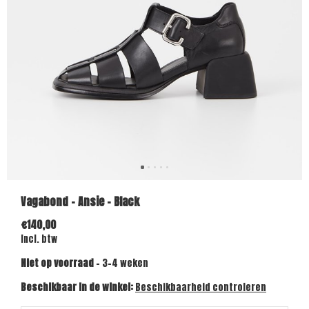
Vagabond - Ansie - Black
€140,00
Incl. btw
Niet op voorraad
- 3-4 weken
Beschikbaar in de winkel:
Beschikbaarheid controleren