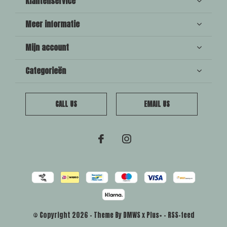
Klantenservice
Meer informatie
Mijn account
Categorieën
CALL US
EMAIL US
© Copyright
2026
- Theme By
DMWS
x
Plus+
-
RSS-feed