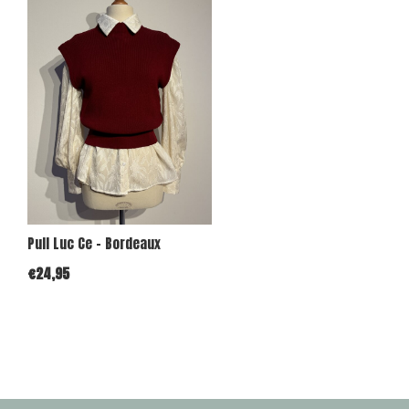
Pull Luc Ce - Bordeaux
€24,95