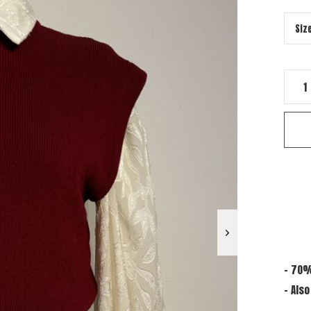
- 70%
- Also