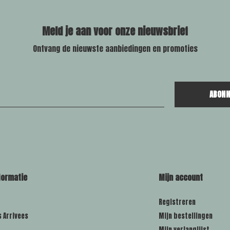
Meld je aan voor onze nieuwsbrief
Ontvang de nieuwste aanbiedingen en promoties
ABONN
formatie
Mijn account
Registreren
s Arrivees
Mijn bestellingen
Mijn verlanglijst