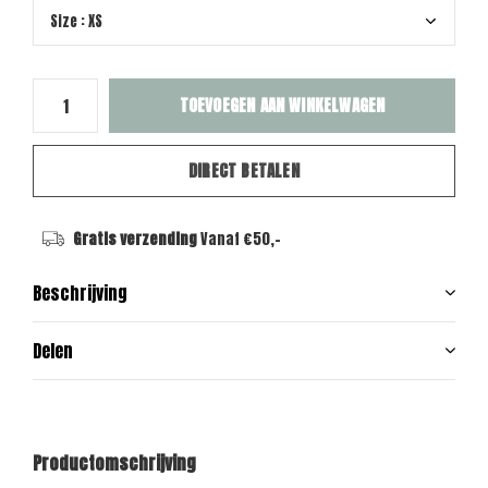
TOEVOEGEN AAN WINKELWAGEN
DIRECT BETALEN
Gratis verzending
Vanaf €50,-
Beschrijving
Delen
Productomschrijving