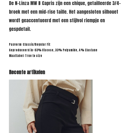
De N-Linza MW B Capris zijn een chique, getailleerde 3/4-
broek met een mid-rise taille. Het aangesloten silhouet
wordt geaccentueerd met een stijlvol riempje en
gespdetail.
Pasvorm: Classic/Regular Fit
Geproduceerd in: 63% Viscose, 33% Polyamide, 4% Elastane
Maattabel: True to size
Recente artikelen