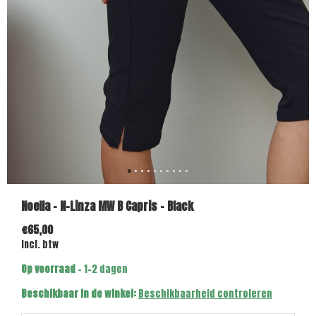
Noella - N-Linza MW B Capris - Black
€65,00
Incl. btw
Op voorraad
- 1-2 dagen
Beschikbaar in de winkel:
Beschikbaarheid controleren