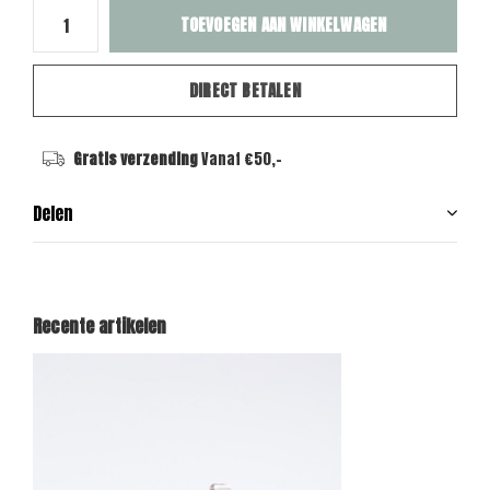
TOEVOEGEN AAN WINKELWAGEN
DIRECT BETALEN
Gratis verzending
Vanaf €50,-
Delen
Recente artikelen