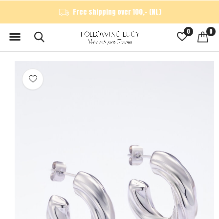
Free shipping over 100,- (NL)
0
0