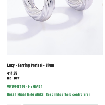
Lucy - Earring Pretzel - Silver
€14,95
Incl. btw
Op voorraad
- 1-2 dagen
Beschikbaar in de winkel:
Beschikbaarheid controleren