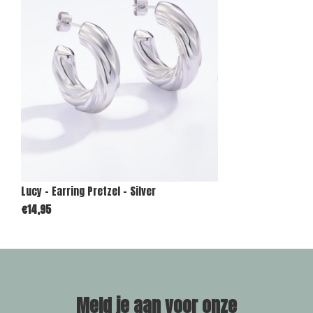
Lucy - Earring Pretzel - Silver
€14,95
Meld je aan voor onze