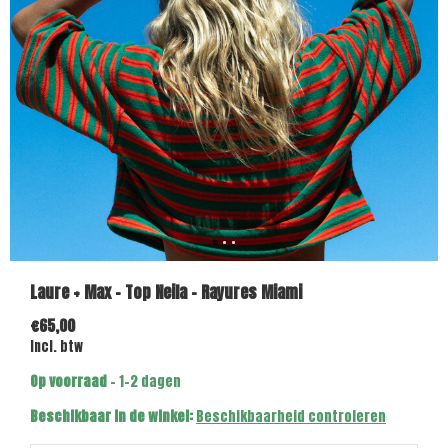
Laure + Max - Top Neila - Rayures Miami
€65,00
Incl. btw
Op voorraad
- 1-2 dagen
Beschikbaar in de winkel:
Beschikbaarheid controleren