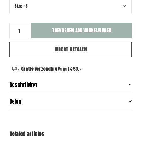
TOEVOEGEN AAN WINKELWAGEN
DIRECT BETALEN
Gratis verzending
Vanaf €50,-
Beschrijving
Delen
Related articles