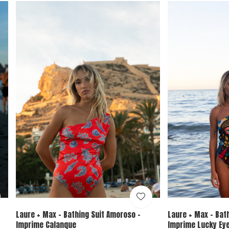
Laure + Max - Bathing Suit Amoroso -
Laure + Max - Bat
Imprime Calanque
Imprime Lucky Ey