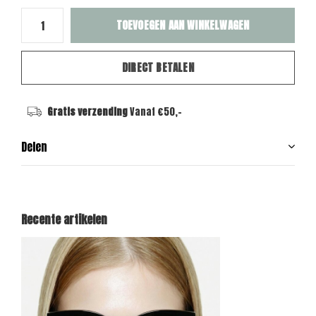
TOEVOEGEN AAN WINKELWAGEN
DIRECT BETALEN
Gratis verzending
Vanaf €50,-
Delen
Recente artikelen