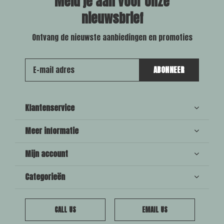
Meld je aan voor onze
nieuwsbrief
Ontvang de nieuwste aanbiedingen en promoties
ABONNEER
Klantenservice
Meer informatie
Mijn account
Categorieën
CALL US
EMAIL US