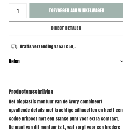
TOEVOEGEN AAN WINKELWAGEN
DIRECT BETALEN
Gratis verzending
Vanaf €50,-
Delen
Productomschrijving
Het bioplastic montuur van de Avery combineert
opvallende details met krachtige silhouetten en heeft een
solide brilpoot met een slanke punt voor extra contrast.
De maat van dit montuur is L, wat zorgt voor een bredere