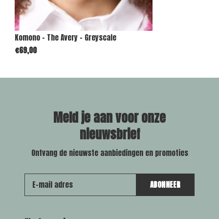
Komono - The Avery - Greyscale
€69,00
Meld je aan voor onze
nieuwsbrief
Ontvang de nieuwste aanbiedingen en promoties
ABONNEER