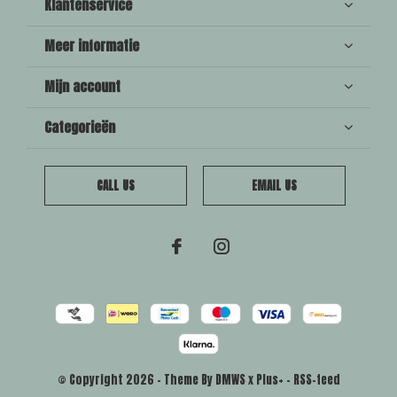
Klantenservice
Meer informatie
Mijn account
Categorieën
CALL US
EMAIL US
© Copyright
2026
- Theme By
DMWS
x
Plus+
-
RSS-feed