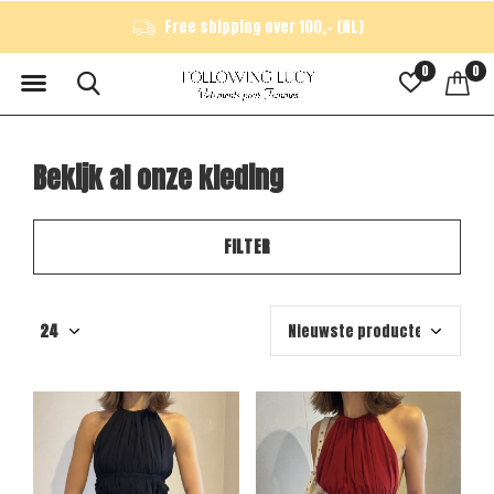
JPH: 020 489 9006 - DIJK: 020 221 1211 - PLEIN: 020 354 7121
0
0
Bekijk al onze kleding
FILTER