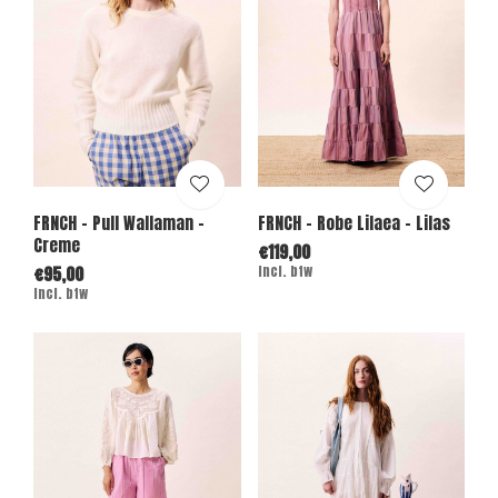
FRNCH - Pull Wallaman -
FRNCH - Robe Lilaea - Lilas
Creme
€119,00
€95,00
Incl. btw
Incl. btw