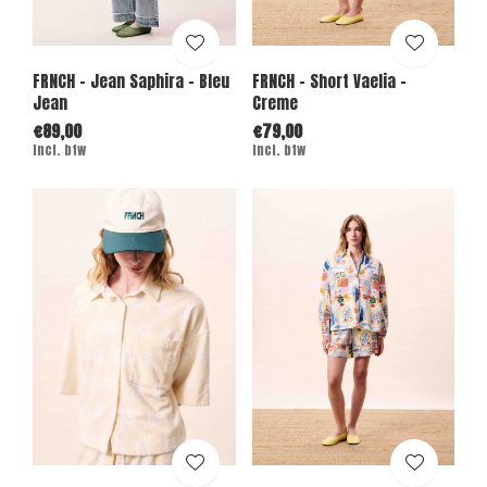
FRNCH - Jean Saphira - Bleu
FRNCH - Short Vaelia -
Jean
Creme
€89,00
€79,00
Incl. btw
Incl. btw