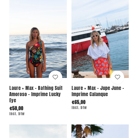
Laure + Max - Bathing Suit
Laure + Max - Jupe June -
Amoroso - Imprime Lucky
Imprime Calanque
Eye
€65,00
€50,00
Incl. btw
Incl. btw