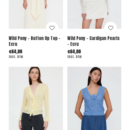
Wild Pony - Button Up Top -
Wild Pony - Cardigan Pearls
Ecru
- Ecru
€64,00
€64,00
Incl. btw
Incl. btw