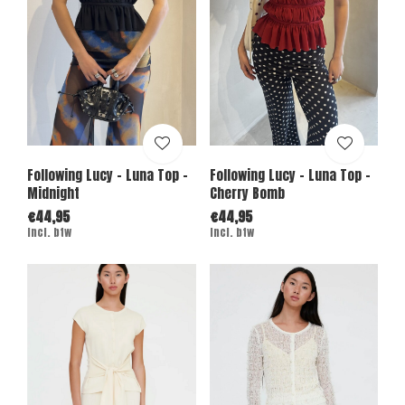
Following Lucy - Luna Top -
Following Lucy - Luna Top -
Midnight
Cherry Bomb
€44,95
€44,95
Incl. btw
Incl. btw