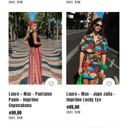
Incl. btw
Incl. btw
Laure + Max - Pantalon
Laure + Max - Jupe Jalia -
Paulo - Imprime
Imprime Lucky Eye
Copacabana
€65,00
€90,00
Incl. btw
Incl. btw