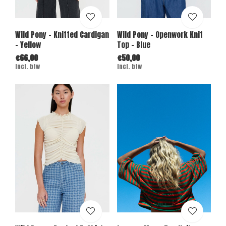
Wild Pony - Knitted Cardigan
Wild Pony - Openwork Knit
- Yellow
Top - Blue
€66,00
€50,00
Incl. btw
Incl. btw