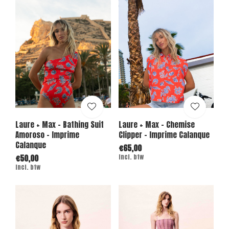
Laure + Max - Bathing Suit
Laure + Max - Chemise
Amoroso - Imprime
Clipper - Imprime Calanque
Calanque
€65,00
€50,00
Incl. btw
Incl. btw