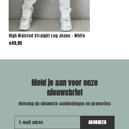
High Waisted Straight Leg Jeans - White
€49,95
Meld je aan voor onze
nieuwsbrief
Ontvang de nieuwste aanbiedingen en promoties
ABONNEER