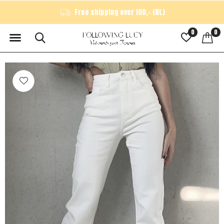
Free shipping over 100,- (NL)
0
0