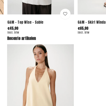
G&M - Top Wise - Sable
G&M - Skirt Winda
€45,00
€65,00
Incl. btw
Incl. btw
Recente artikelen