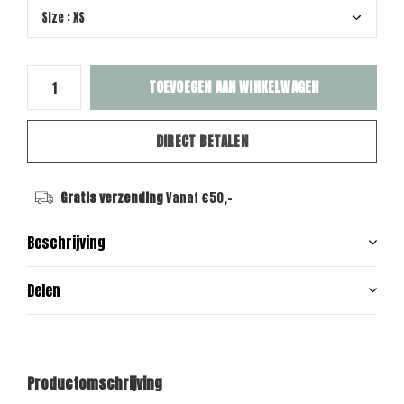
TOEVOEGEN AAN WINKELWAGEN
DIRECT BETALEN
Gratis verzending
Vanaf €50,-
Beschrijving
Delen
Productomschrijving