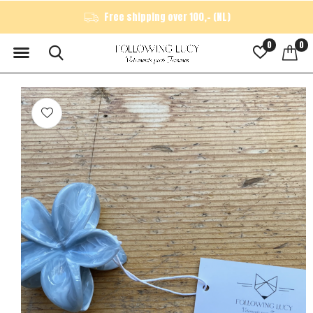
Free shipping over 100,- (NL)
0
0