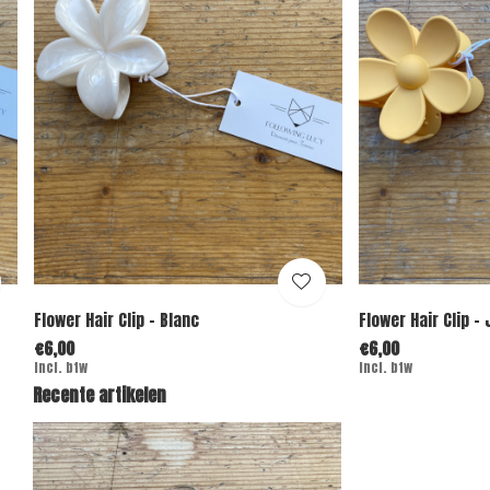
Flower Hair Clip - Blanc
Flower Hair Clip -
€6,00
€6,00
Incl. btw
Incl. btw
Recente artikelen