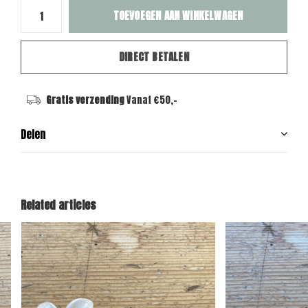
TOEVOEGEN AAN WINKELWAGEN
DIRECT BETALEN
Gratis verzending
Vanaf €50,-
Delen
Related articles