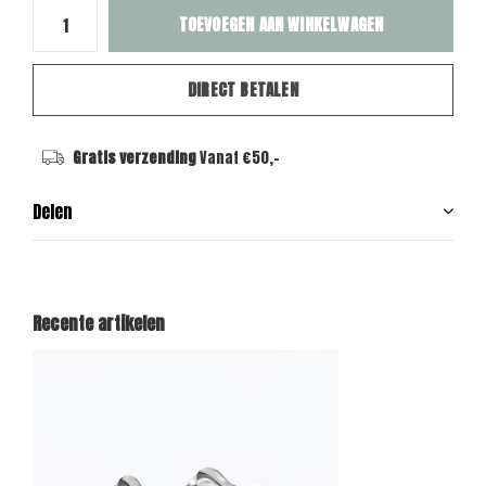
TOEVOEGEN AAN WINKELWAGEN
DIRECT BETALEN
Gratis verzending
Vanaf €50,-
Delen
Recente artikelen