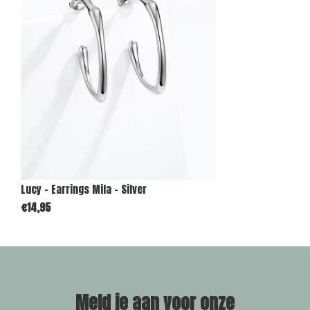
Lucy - Earrings Mila - Silver
€14,95
Meld je aan voor onze