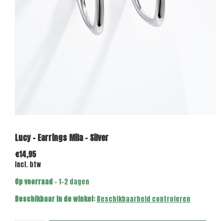
Lucy - Earrings Mila - Silver
€14,95
Incl. btw
Op voorraad
- 1-2 dagen
Beschikbaar in de winkel:
Beschikbaarheid controleren