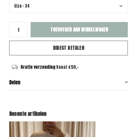
TOEVOEGEN AAN WINKELWAGEN
DIRECT BETALEN
Gratis verzending
Vanaf €50,-
Delen
Recente artikelen