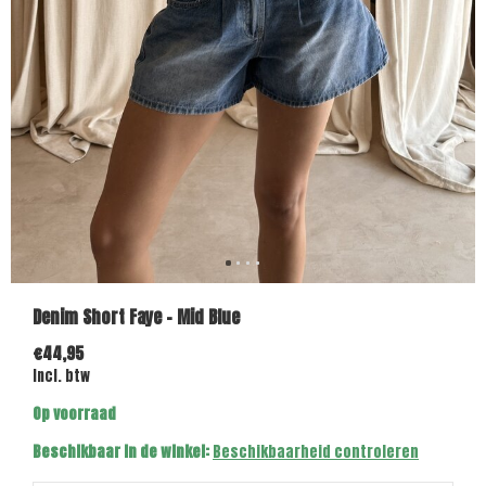
Denim Short Faye - Mid Blue
€44,95
Incl. btw
Op voorraad
Beschikbaar in de winkel:
Beschikbaarheid controleren