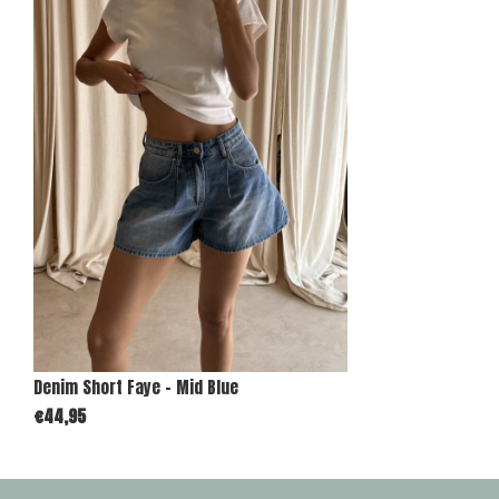
Denim Short Faye - Mid Blue
€44,95