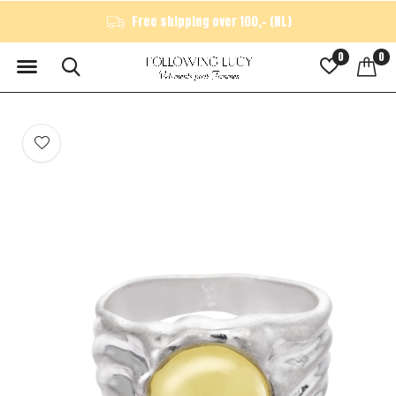
Free shipping over 100,- (NL)
0
0