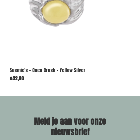
Susmie's - Coco Crush - Yellow Silver
€42,00
Meld je aan voor onze
nieuwsbrief