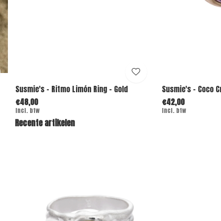
Susmie's - Ritmo Limón Ring - Gold
Susmie's - Coco C
€48,00
€42,00
Incl. btw
Incl. btw
Recente artikelen