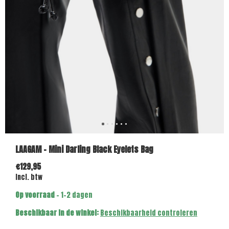
LAAGAM - Mini Darling Black Eyelets Bag
€129,95
Incl. btw
Op voorraad
- 1-2 dagen
Beschikbaar in de winkel:
Beschikbaarheid controleren