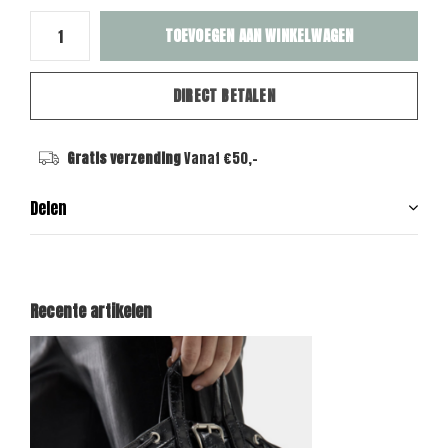
TOEVOEGEN AAN WINKELWAGEN
DIRECT BETALEN
Gratis verzending
Vanaf €50,-
Delen
Recente artikelen