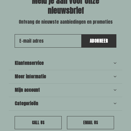
Meld je aan voor onze
nieuwsbrief
Ontvang de nieuwste aanbiedingen en promoties
ABONNEER
Klantenservice
Meer informatie
Mijn account
Categorieën
CALL US
EMAIL US