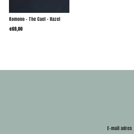
Komono - The Cael - Hazel
€69,00