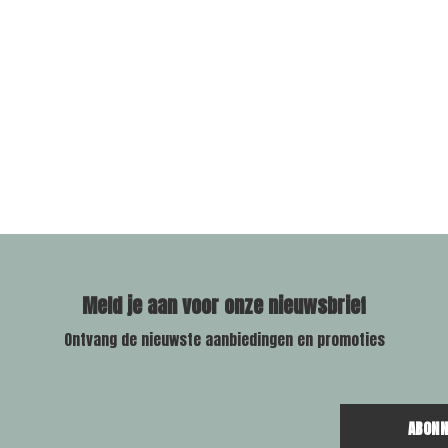
Meld je aan voor onze nieuwsbrief
Ontvang de nieuwste aanbiedingen en promoties
ABONN