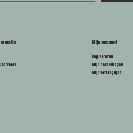
formatie
Mijn account
Registreren
s Arrivees
Mijn bestellingen
Mijn verlanglijst