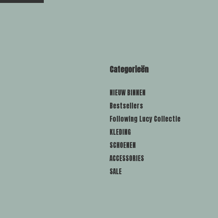
Categorieën
NIEUW BINNEN
Bestsellers
Following Lucy Collectie
KLEDING
SCHOENEN
ACCESSORIES
SALE