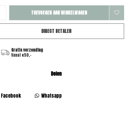
TOEVOEGEN AAN WINKELWAGEN
DIRECT BETALEN
Gratis verzending
Vanaf €50,-
Delen
Facebook
Whatsapp