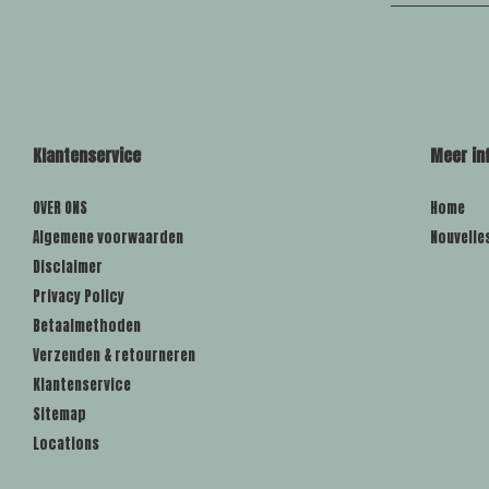
Klantenservice
Meer in
OVER ONS
Home
Algemene voorwaarden
Nouvelle
Disclaimer
Privacy Policy
Betaalmethoden
Verzenden & retourneren
Klantenservice
Sitemap
Locations