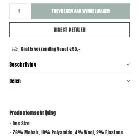
TOEVOEGEN AAN WINKELWAGEN
DIRECT BETALEN
Gratis verzending
Vanaf €50,-
Beschrijving
Delen
Productomschrijving
- One Size
- 76% Mohair, 18% Polyamide, 4% Wool, 2% Elastane