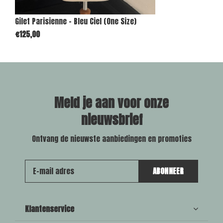
Gilet Parisienne - Bleu Ciel (One Size)
€125,00
Meld je aan voor onze
nieuwsbrief
Ontvang de nieuwste aanbiedingen en promoties
ABONNEER
Klantenservice