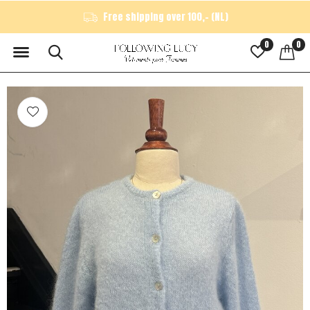
Free shipping over 100,- (NL)
0
0