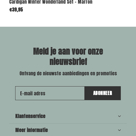
Cardigan Winter Wonderland Set - Marron
€39,95
Meld je aan voor onze
nieuwsbrief
Ontvang de nieuwste aanbiedingen en promoties
ABONNEER
Klantenservice
Meer informatie