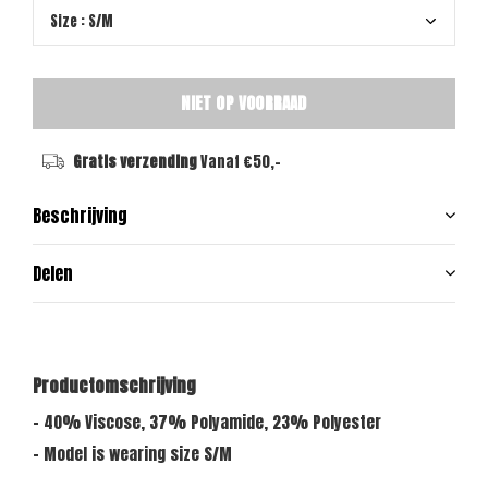
NIET OP VOORRAAD
Gratis verzending
Vanaf €50,-
Beschrijving
Delen
Productomschrijving
- 40% Viscose, 37% Polyamide, 23% Polyester
- Model is wearing size S/M