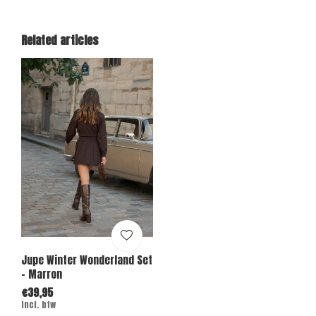
Related articles
Jupe Winter Wonderland Set
- Marron
€39,95
Incl. btw