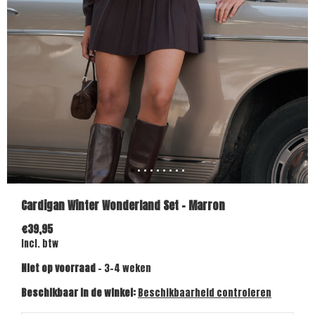
Cardigan Winter Wonderland Set - Marron
€39,95
Incl. btw
Niet op voorraad
- 3-4 weken
Beschikbaar in de winkel:
Beschikbaarheid controleren