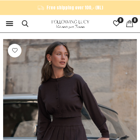
Free shipping over 100,- (NL)
0
0