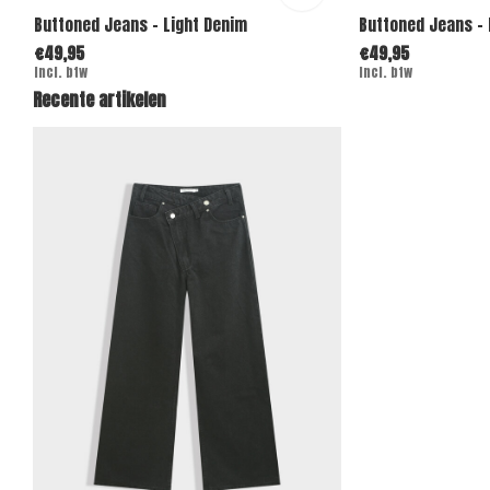
Buttoned Jeans - Light Denim
Buttoned Jeans -
€49,95
€49,95
Incl. btw
Incl. btw
Recente artikelen