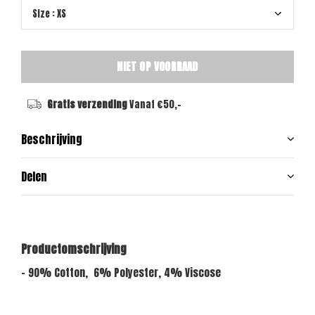
NIET OP VOORRAAD
Gratis verzending
Vanaf €50,-
Beschrijving
Delen
Productomschrijving
- 90% Cotton, 6% Polyester, 4% Viscose