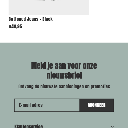
Buttoned Jeans - Black
€49,95
Meld je aan voor onze
nieuwsbrief
Ontvang de nieuwste aanbiedingen en promoties
ABONNEER
Klantenservice