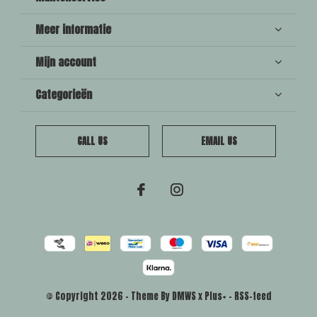
Meer informatie
Mijn account
Categorieën
CALL US
EMAIL US
© Copyright
2026
- Theme By
DMWS
x
Plus+
-
RSS-feed