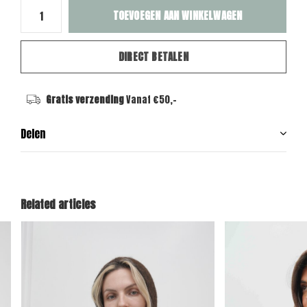
TOEVOEGEN AAN WINKELWAGEN
DIRECT BETALEN
Gratis verzending
Vanaf €50,-
Delen
Related articles