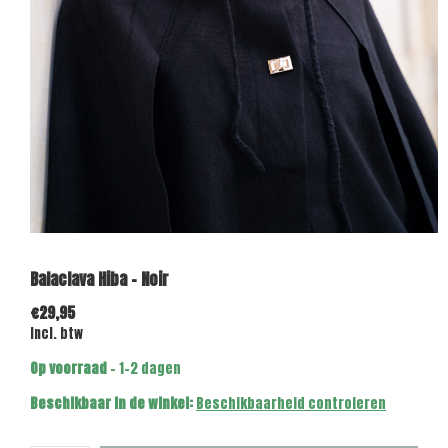
Balaclava Hiba - Noir
€29,95
Incl. btw
Op voorraad
- 1-2 dagen
Beschikbaar in de winkel:
Beschikbaarheid controleren